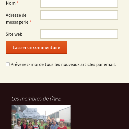
Nom
*
Adresse de
messagerie
*
Site web
Prévenez-moi de tous les nouveaux articles par email.
Les membres de l’APE