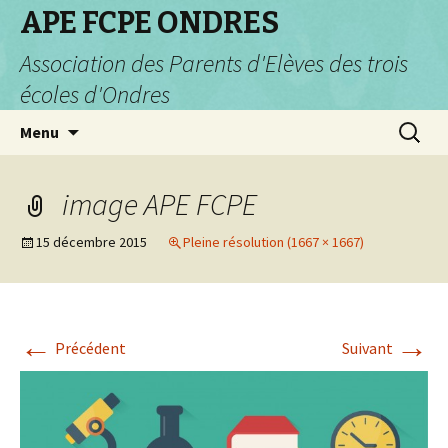
APE FCPE ONDRES
Association des Parents d'Elèves des trois
écoles d'Ondres
Aller
Recherc
Menu
au
contenu
image APE FCPE
15 décembre 2015
Pleine résolution (1667 × 1667)
←
→
Précédent
Suivant