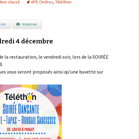
Non classé
APE Ondres
,
Téléthon
ail
Imprimer
dredi 4 décembre
e la restauration, le vendredi soir, lors de la SOIRÉE
0.
sses vous seront proposés ainsi qu’une buvette sur