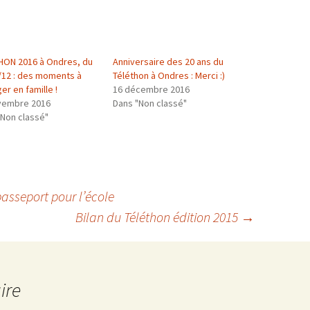
HON 2016 à Ondres, du
Anniversaire des 20 ans du
4/12 : des moments à
Téléthon à Ondres : Merci :)
er en famille !
16 décembre 2016
vembre 2016
Dans "Non classé"
"Non classé"
passeport pour l’école
Bilan du Téléthon édition 2015
→
ire