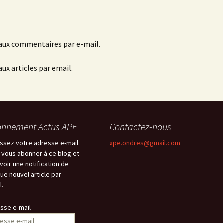
aux commentaires par e-mail.
ux articles par email.
nnement Actus APE
Contactez-nous
issez votre adresse e-mail
ape.ondres@gmail.com
 vous abonner à ce blog et
voir une notification de
ue nouvel article par
l.
sse e-mail