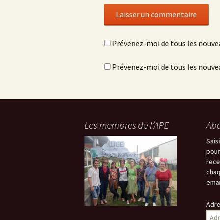
Prévenez-moi de tous les nouve
Prévenez-moi de tous les nouvea
Les membres de l’APE
Abo
Sais
pour
rece
chaq
emai
Adre