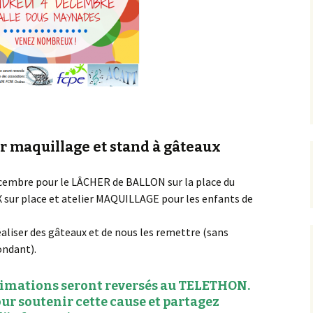
er maquillage et stand à gâteaux
cembre pour le LÂCHER de BALLON sur la place du
sur place et atelier MAQUILLAGE pour les enfants de
éaliser des gâteaux et de nous les remettre (sans
ondant).
animations seront reversés au TELETHON.
 soutenir cette cause et partagez