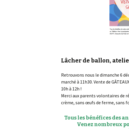
Lâcher de ballon, ateli
Retrouvons nous le dimanche 6 dé
marché à 11h30. Vente de GÂTEAUX 
10h à 12h !
Merci aux parents volontaires de r
crème, sans œufs de ferme, sans f
Tous les bénéfices des 
Venez nombreux pour