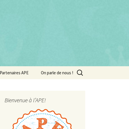
Rechercher :
Partenaires APE
On parle de nous !
Bienvenue à l’APE!