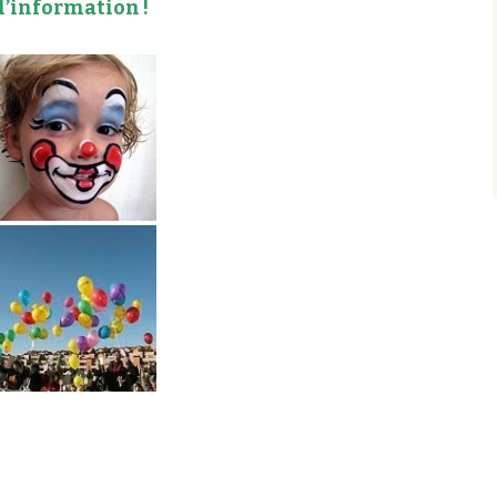
l’information !