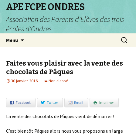
APE FCPE ONDRES
Association des Parents d'Elèves des trois
écoles d'Ondres
Aller
Recherc
Menu
au
contenu
Faites vous plaisir avec la vente des
chocolats de Pâques
30 janvier 2016
Non classé
Facebook
Twitter
Email
Imprimer
La vente des chocolats de Pâques vient de démarrer !
C’est bientôt Pâques alors nous vous proposons un large