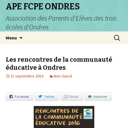
APE FCPE ONDRES
Association des Parents d'Elèves des trois
écoles d'Ondres
Aller
Recherc
Menu
au
contenu
Les rencontres de la communauté
éducative à Ondres
21 septembre 2016
Non classé
Facebook
Twitter
Email
Imprimer