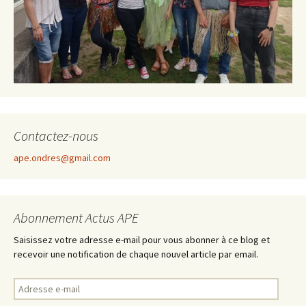
Contactez-nous
ape.ondres@gmail.com
Abonnement Actus APE
Saisissez votre adresse e-mail pour vous abonner à ce blog et
recevoir une notification de chaque nouvel article par email.
A
d