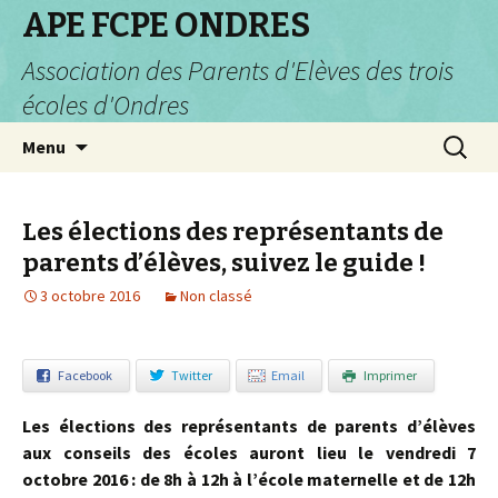
APE FCPE ONDRES
Association des Parents d'Elèves des trois
écoles d'Ondres
Aller
Recherc
Menu
au
contenu
Les élections des représentants de
parents d’élèves, suivez le guide !
3 octobre 2016
Non classé
Facebook
Twitter
Email
Imprimer
Les élections des représentants de parents d’élèves
aux conseils des écoles auront lieu le vendredi 7
octobre 2016 : de 8h à 12h à l’école maternelle et de 12h