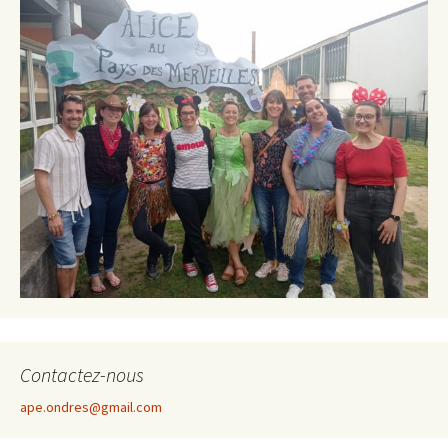
Contactez-nous
ape.ondres@gmail.com