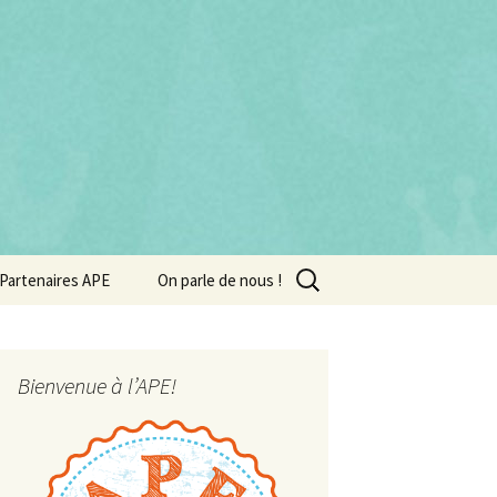
Rechercher :
Partenaires APE
On parle de nous !
Bienvenue à l’APE!