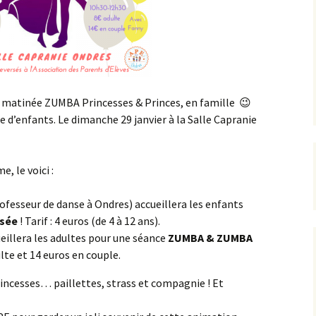
ne matinée ZUMBA Princesses & Princes, en famille 😉
de d’enfants. Le dimanche 29 janvier à la Salle Capranie
, le voici :
ofesseur de danse à Ondres) accueillera les enfants
isée
! Tarif : 4 euros (de 4 à 12 ans).
eillera les adultes pour une séance
ZUMBA & ZUMBA
ulte et 14 euros en couple.
rincesses… paillettes, strass et compagnie ! Et