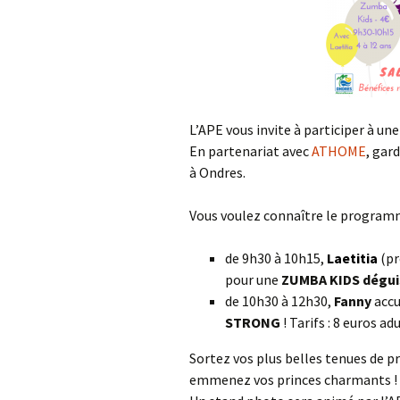
L’APE vous invite à participer à u
En partenariat avec
ATHOME
, gar
à Ondres.
Vous voulez connaître le programme
de 9h30 à 10h15,
Laetitia
(pr
pour une
ZUMBA KIDS dégu
de 10h30 à 12h30,
Fanny
accu
STRONG
! Tarifs : 8 euros ad
Sortez vos plus belles tenues de p
emmenez vos princes charmants !