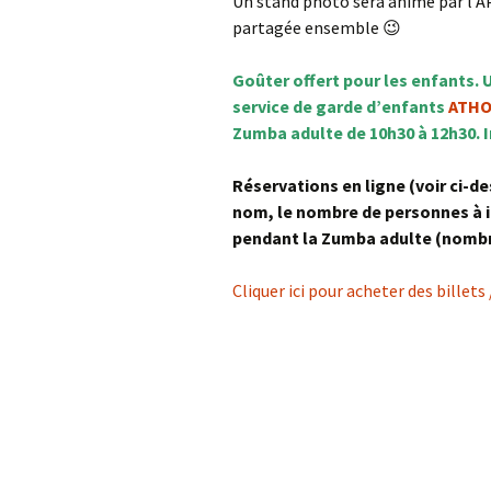
Un stand photo sera animé par l’AP
partagée ensemble 😉
Goûter offert pour les enfants. 
service de garde d’enfants
ATH
Zumba adulte de 10h30 à 12h30. I
Réservations en ligne (voir ci-de
nom, le nombre de personnes à in
pendant la Zumba adulte (nombr
Cliquer ici pour acheter des billets 