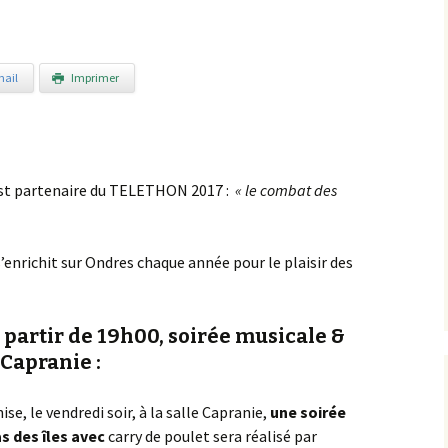
ail
Imprimer
 est partenaire du TELETHON 2017 :
« le combat des
s’enrichit sur Ondres chaque année pour le plaisir des
partir de 19h00, soirée musicale &
e Capranie :
se, le vendredi soir, à la salle Capranie,
une soirée
as des îles avec
carry de poulet sera réalisé par