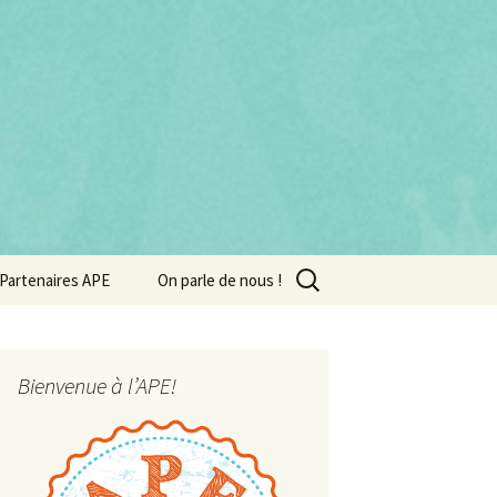
Rechercher :
Partenaires APE
On parle de nous !
Bienvenue à l’APE!