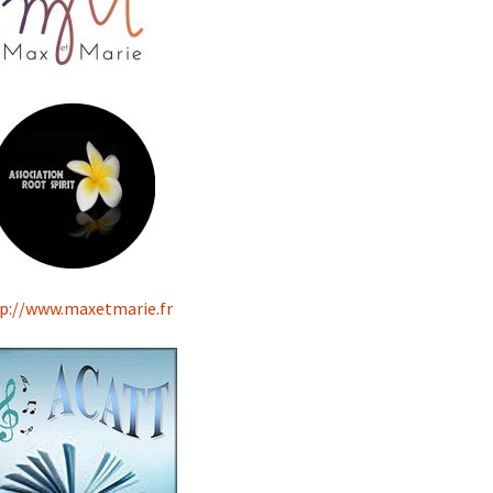
p://www.maxetmarie.fr