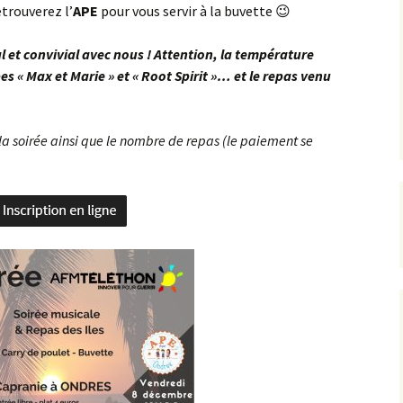
etrouverez l’
APE
pour vous servir à la buvette 😉
 et convivial avec nous ! Attention, la température
s « Max et Marie » et « Root Spirit »… et le repas venu
la soirée ainsi que le nombre de repas (le paiement se