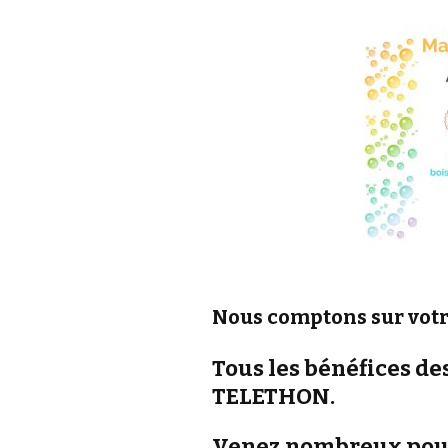
Nous comptons sur votre
Tous les bénéfices de
TELETHON.
Venez nombreux pour 