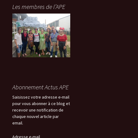
-
Les membres de l’APE
m
a
i
l
Abonnement Actus APE
Saisissez votre adresse e-mail
pour vous abonner à ce blog et
recevoir une notification de
chaque nouvel article par
email.
Adresse e-mail