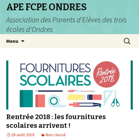
APE FCPE ONDRES
Association des Parents d'Elèves des trois
écoles d'Ondres
Aller
Recherc
Menu
au
contenu
Rentrée 2018 : les fournitures
scolaires arrivent !
26 août 2018
Non classé