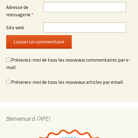
Adresse de
messagerie
*
Site web
Prévenez-moi de tous les nouveaux commentaires par e-
mail.
Prévenez-moi de tous les nouveaux articles par email.
Bienvenue à l’APE!