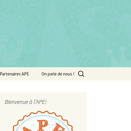
Rechercher :
Partenaires APE
On parle de nous !
Bienvenue à l’APE!