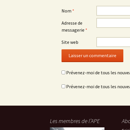
Nom
*
Adresse de
messagerie
*
Site web
Prévenez-moi de tous les nouve
Prévenez-moi de tous les nouvea
Les membres de l’APE
Abo