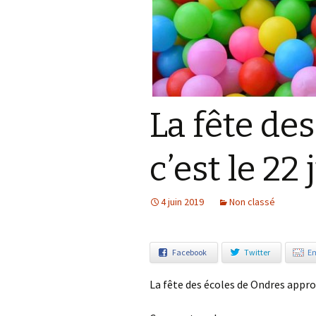
Notre démarche éco-
responsable
La fête de
c’est le 22 
4 juin 2019
Non classé
Facebook
Twitter
Em
La fête des écoles de Ondres appro