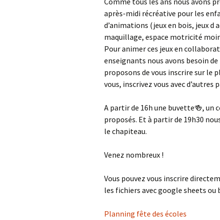
Comme tous les ans nous avons pré
après-midi récréative pour les enf
d’animations (jeux en bois, jeux d 
maquillage, espace motricité moin
Pour animer ces jeux en collaborati
enseignants nous avons besoin de 
proposons de vous inscrire sur le p
vous, inscrivez vous avec d’autres
A partir de 16h une buvette
🍻
, un 
proposés. Et à partir de 19h30 no
le chapiteau.
Venez nombreux !
Vous pouvez vous inscrire directeme
les fichiers avec google sheets ou
Planning fête des écoles