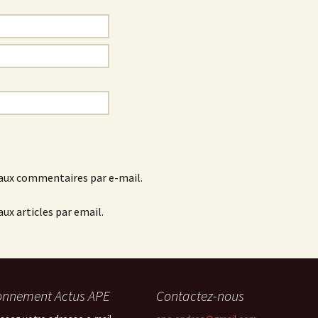
aux commentaires par e-mail.
ux articles par email.
nnement Actus APE
Contactez-nous