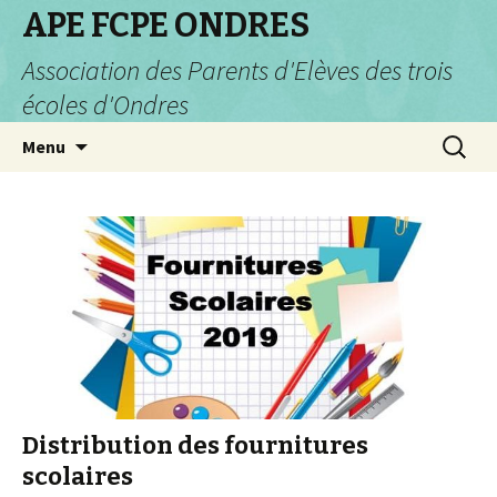
APE FCPE ONDRES
Association des Parents d'Elèves des trois
écoles d'Ondres
Aller
Recherc
Menu
au
contenu
Distribution des fournitures
scolaires