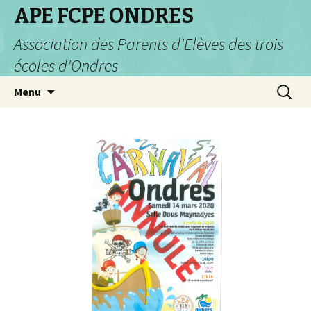
APE FCPE ONDRES
Association des Parents d'Elèves des trois
écoles d'Ondres
Aller
Recherc
Menu
au
contenu