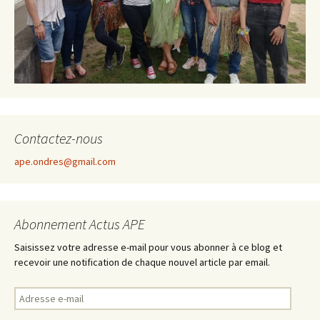
Contactez-nous
ape.ondres@gmail.com
Abonnement Actus APE
Saisissez votre adresse e-mail pour vous abonner à ce blog et
recevoir une notification de chaque nouvel article par email.
A
d