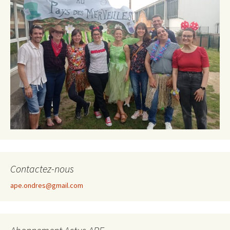
Contactez-nous
ape.ondres@gmail.com