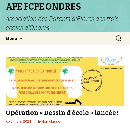
APE FCPE ONDRES
Association des Parents d'Elèves des trois
écoles d'Ondres
Aller
Recherc
Menu
au
contenu
Opération « Dessin d’école » lancée!
6 mars 2024
Non classé