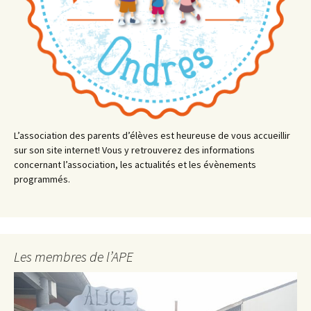
L’association des parents d’élèves est heureuse de vous accueillir
sur son site internet! Vous y retrouverez des informations
concernant l’association, les actualités et les évènements
programmés.
Les membres de l’APE