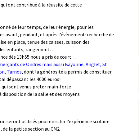
qui ont contribué à la réussite de cette
onné de leur temps, de leur énergie, pour les
es avant, pendant, et après l’évènement: recherche de
ise en place, tenue des caisses, cuisson des
ce des enfants, rangement…
uence dès 13h55 nous a pris de court…
merçants de Ondres mais aussi Bayonne, Anglet, St
on, Tarnos
, dont la générosité a permis de constituer
al dépassant les 4000 euros!
s
qui sont venus prêter main-forte
à disposition de la salle et des moyens
n seront utilisés pour enrichir l’expérience scolaire
 de la petite section au CM2.