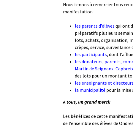
Nous tenons à remercier tous ceux 
manifestation:
les parents d’élèves
qui ont d
préparatifs plusieurs semain
lots, achats, organisation, m
crêpes, service, surveillan
les participants
, dont l’affl
les donateurs, parents, com
Martin de Seignanx, Capbret
des lots pour un montant tot
les enseignants et directeur
la municipalité
pour la mise 
A tous, un grand merci!
Les bénéfices de cette manifestatio
de l’ensemble des élèves de Ondres,