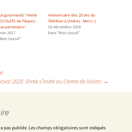
aux gourmands ! Vente
Anniversaire des 20 ans du
OCOLATS de Pâques :
Téléthon à Ondres : Merci :)
au partenaire !
16 décembre 2016
rier 2017
Dans "Non classé"
"Non classé"
x!
aval 2025: Shrek s’invite au Centre de loisirs!
→
ire
a pas publiée.
Les champs obligatoires sont indiqués