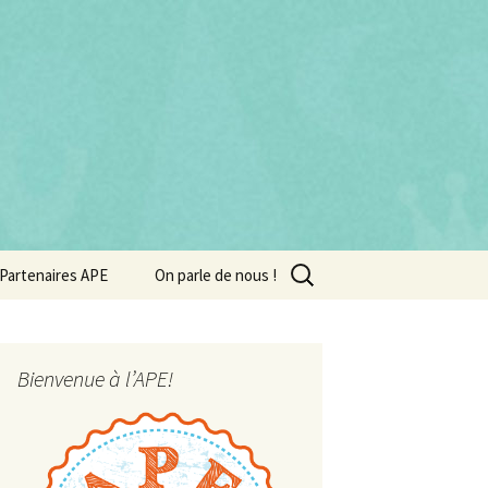
Rechercher :
Partenaires APE
On parle de nous !
Bienvenue à l’APE!