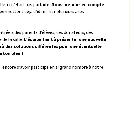
e-ci n’était pas parfaite!
Nous prenons en compte
 permettent déjà d’identifier plusieurs axes
entrée à des parents d’élèves, des donateurs, des
 de la salle.
L’équipe tient à présenter une nouvelle
à à des solutions différentes pour une éventuelle
arton plein!
i encore d’avoir participé en si grand nombre à notre