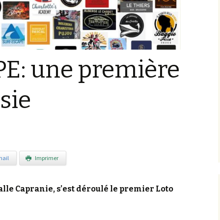
APE: une première
sie
ail
Imprimer
alle Capranie, s’est déroulé le premier Loto