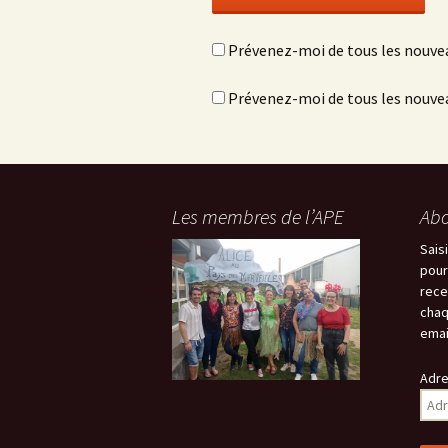
Prévenez-moi de tous les nouve
Prévenez-moi de tous les nouvea
Les membres de l’APE
Abo
Sais
pour
rece
chaq
emai
Adre