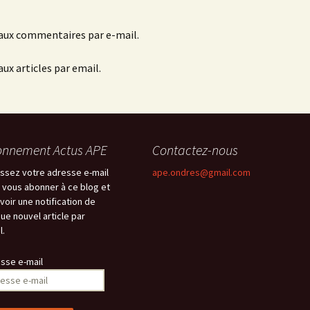
aux commentaires par e-mail.
ux articles par email.
nnement Actus APE
Contactez-nous
issez votre adresse e-mail
ape.ondres@gmail.com
 vous abonner à ce blog et
voir une notification de
ue nouvel article par
l.
sse e-mail