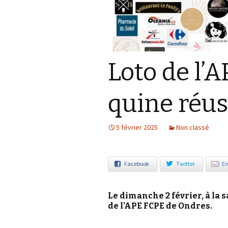
Notre démarche éco-
responsable
Loto de l’
quine réus
5 février 2025
Non classé
Facebook
Twitter
Em
Le dimanche 2 février, à la s
de l’APE FCPE de Ondres.