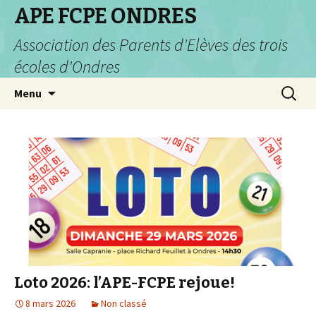
APE FCPE ONDRES
Association des Parents d'Elèves des trois
écoles d'Ondres
Aller
Recherc
Menu
au
contenu
Loto 2026: l’APE-FCPE rejoue!
8 mars 2026
Non classé