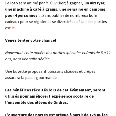
Le loto sera animé par M. Cuvillier; à gagner,
un AirFryer,
une machine à café à grains, une semaine en camping
pour 4 personnes
… Sans oublier de nombreux bons
cadeaux pour se régaler et se divertir! Le détail des parties
est
ici.
..
Venez tenter votre chance!
Nouveauté cette année: des parties spéciales enfants de 6 à 11
ans, dans une salle dédiée.
Une buvette proposant boissons chaudes et crêpes
assurera la pause gourmande.
Les bénéfices récoltés lors de cet évènement, seront
utilisés pour améliorer l’expérience scolaire de
l’ensemble des élèves de Ondres.
L’ouverture des portes est prévue à partir de 12h30, les