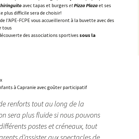
hiringuito
avec tapas et burgers
et
Pizza Plaza
et ses
e plus difficile sera de choisir!
de l’APE-FCPE vous accueilleront à la buvette avec des
r tous
découverte des associations sportives
sous la
x
ants à Capranie avec goûter participatif
e renforts tout au long de la
on sera plus fluide si nous pouvons
 différents postes et créneaux, tout
rents d’assister aux spectacles de