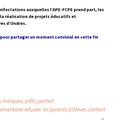
festations auxquelles l’APE-FCPE prend part, les
a réalisation de projets éducatifs et
ves d’Ondres.
our partager un moment convivial en cette fin
 marques, prêts, partez!
émentaire refusée: les parents d’élèves alertent
→