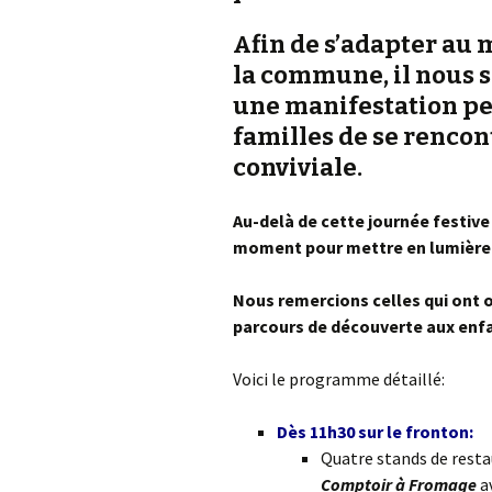
Afin de s’adapter au
la commune, il nous 
une manifestation pe
familles de se rencon
conviviale.
Au-delà de cette journée festive
moment pour mettre en lumière 
Nous remercions celles qui ont 
parcours de découverte aux enf
Voici le programme détaillé:
Dès 11h30 sur le fronton:
Quatre stands de resta
Comptoir à Fromage
a