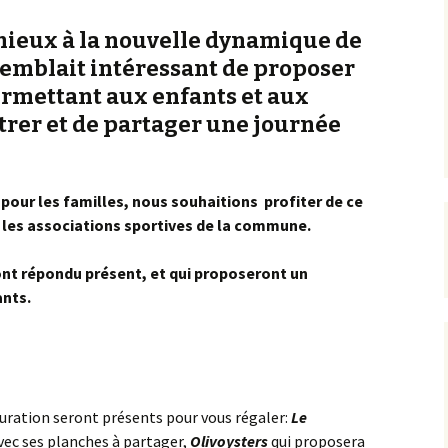
 mieux à la nouvelle dynamique de
semblait intéressant de proposer
rmettant aux enfants et aux
trer et de partager une journée
 pour les familles, nous souhaitions profiter de ce
les associations sportives de la commune.
ont répondu présent, et qui proposeront un
ants.
uration seront présents pour vous régaler:
Le
vec ses planches à partager,
Olivoysters
qui proposera