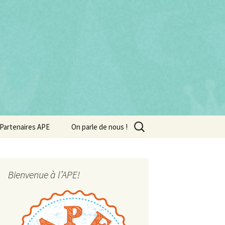
Rechercher :
Partenaires APE
On parle de nous !
Bienvenue à l’APE!