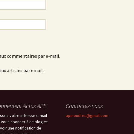
aux commentaires par e-mail.
ux articles par email.
nnement Actus APE
Contactez-nous
issez votre adresse e-mail
ape.ondres@gmail.com
 vous abonner à ce blog et
voir une notification de