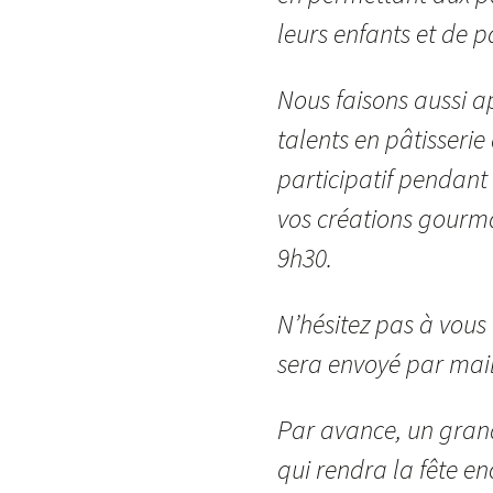
leurs enfants et de 
Nous faisons aussi a
talents en pâtisserie
participatif pendan
vos créations gourma
9h30.
N’hésitez pas à vous 
sera envoyé par mail
Par avance, un grand
qui rendra la fête en