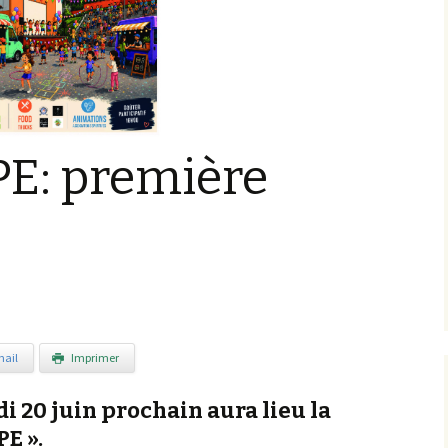
APE: première
ail
Imprimer
 20 juin prochain aura lieu la
PE ».