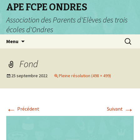
APE FCPE ONDRES
Association des Parents d'Elèves des trois
écoles d'Ondres
Aller
Recherc
Menu
au
contenu
Fond
25 septembre 2022
Pleine résolution (498 × 499)
←
→
Précédent
Suivant