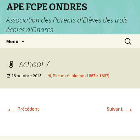
APE FCPE ONDRES
Association des Parents d'Elèves des trois
écoles d'Ondres
Aller
Recherc
Menu
au
contenu
school 7
26 octobre 2015
Pleine résolution (1667 × 1667)
←
→
Précédent
Suivant