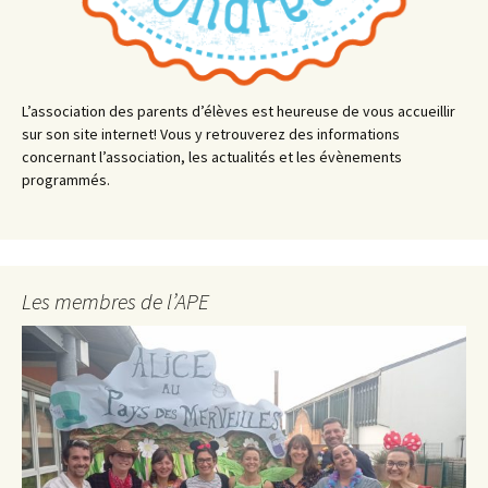
L’association des parents d’élèves est heureuse de vous accueillir
sur son site internet! Vous y retrouverez des informations
concernant l’association, les actualités et les évènements
programmés.
Les membres de l’APE