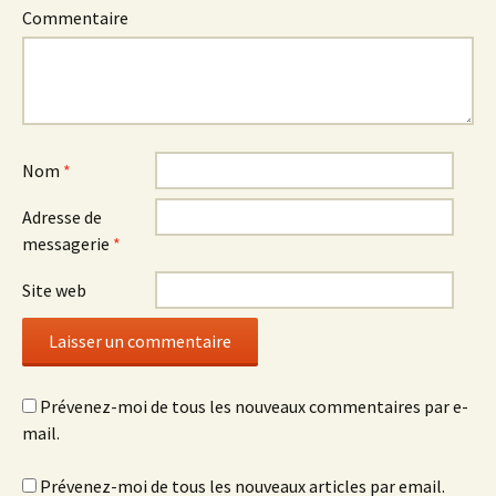
)
e
)
Commentaire
)
Nom
*
Adresse de
messagerie
*
Site web
Prévenez-moi de tous les nouveaux commentaires par e-
mail.
Prévenez-moi de tous les nouveaux articles par email.