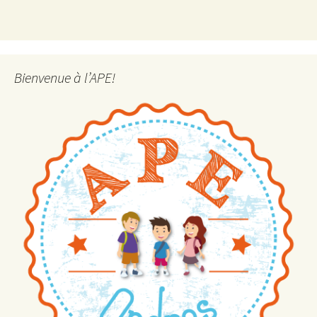
Bienvenue à l’APE!