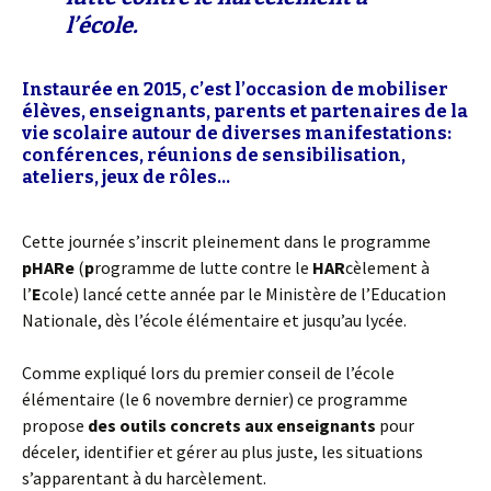
l’école.
Instaurée en 2015, c’est l’occasion de mobiliser
élèves, enseignants, parents et partenaires de la
vie scolaire autour de diverses manifestations:
conférences, réunions de sensibilisation,
ateliers, jeux de rôles…
Cette journée s’inscrit pleinement dans le programme
pHARe
(
p
rogramme de lutte contre le
HAR
cèlement à
l’
E
cole) lancé cette année par le Ministère de l’Education
Nationale, dès l’école élémentaire et jusqu’au lycée.
Comme expliqué lors du premier conseil de l’école
élémentaire (le 6 novembre dernier) ce programme
propose
des outils concrets aux enseignants
pour
déceler, identifier et gérer au plus juste, les situations
s’apparentant à du harcèlement.