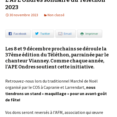
2023
30 novembre 2023
Non classé
Facebook
Twitter
Email
Imprimer
Les 8 et 9 décembre prochains se déroule la
37ème édition du Téléthon, parrainée par le
chanteur Vianney.
Comme chaque année,
l’APE Ondres soutient cette initiative.
Retrouvez-nous lors du traditionnel Marché de Noël
organisé par le COS à Capranie et Larrendart,
nous
tiendrons un stand « maquillage » pour un avant-goût
de fête!
Vos dons seront reversés à l’AFM, association qui œuvre