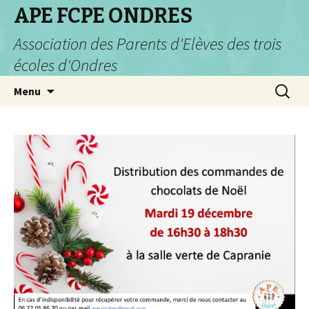
APE FCPE ONDRES
Association des Parents d'Elèves des trois
écoles d'Ondres
Aller
Recherc
Menu
au
contenu