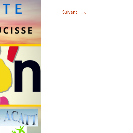
→
Suivant