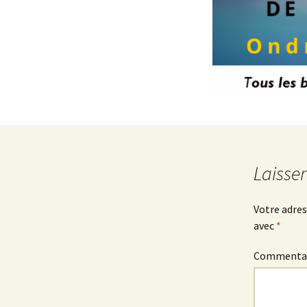
Laisse
Votre adres
avec
*
Commenta