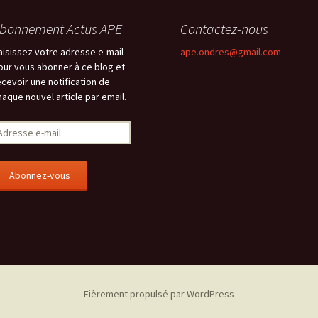
bonnement Actus APE
Contactez-nous
aisissez votre adresse e-mail
ape.ondres@gmail.com
our vous abonner à ce blog et
ecevoir une notification de
haque nouvel article par email.
Fièrement propulsé par WordPress