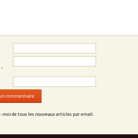
e
*
-moi de tous les nouveaux articles par email.