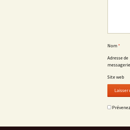
Nom
*
Adresse de
messageri
Site web
Prévenez