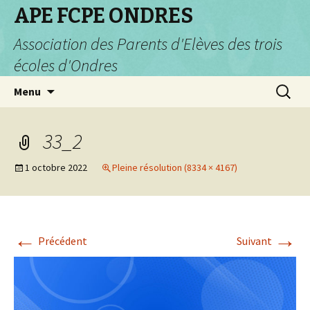
APE FCPE ONDRES
Association des Parents d'Elèves des trois
écoles d'Ondres
Aller
Recherc
Menu
au
contenu
33_2
1 octobre 2022
Pleine résolution (8334 × 4167)
←
→
Précédent
Suivant