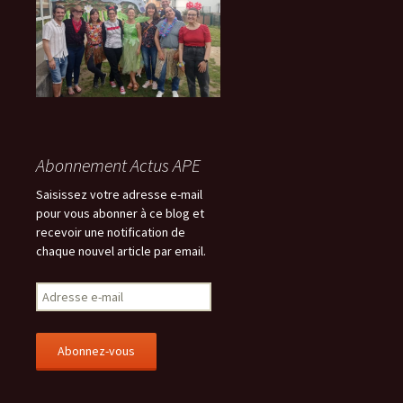
Abonnement Actus APE
Saisissez votre adresse e-mail
pour vous abonner à ce blog et
recevoir une notification de
chaque nouvel article par email.
A
d
r
e
s
s