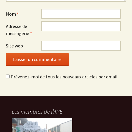
Nom
*
Adresse de
messagerie
*
Site web
Prévenez-moi de tous les nouveaux articles par email.
Les membres de l’APE