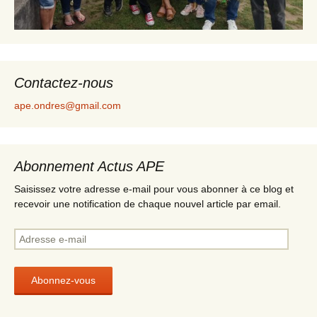
Contactez-nous
ape.ondres@gmail.com
Abonnement Actus APE
Saisissez votre adresse e-mail pour vous abonner à ce blog et
recevoir une notification de chaque nouvel article par email.
A
d
r
e
s
s