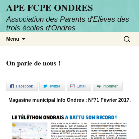
APE FCPE ONDRES
Association des Parents d'Elèves des
trois écoles d'Ondres
Aller
Recherc
Menu
au
contenu
On parle de nous !
Facebook
Twitter
Email
Imprimer
Magasine municipal Info Ondres : N°71 Février 2017.