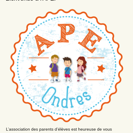
L’association des parents d’élèves est heureuse de vous