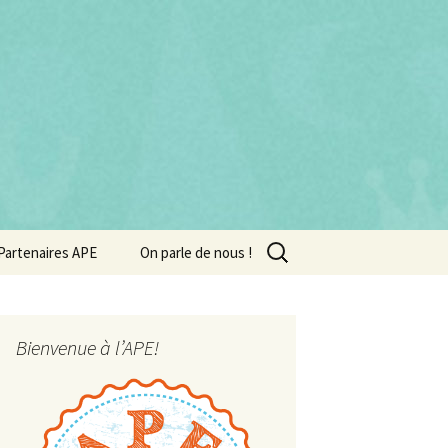
Rechercher :
Partenaires APE
On parle de nous !
Bienvenue à l’APE!