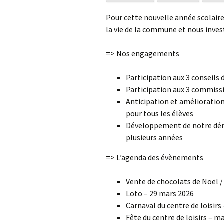
Pour cette nouvelle année scolair
Notre démarche éco-
la vie de la commune et nous inves
responsable
=> Nos engagements
Participation aux 3 conseils 
Participation aux 3 commis
Anticipation et amélioration
pour tous les élèves
Développement de notre dé
plusieurs années
=> L’agenda des évènements
Vente de chocolats de Noël /
Loto – 29 mars 2026
Carnaval du centre de loisirs
Fête du centre de loisirs – ma