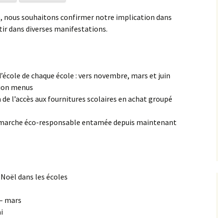
e, nous souhaitons confirmer notre implication dans
tir dans diverses manifestations.
d’école de chaque école : vers novembre, mars et juin
sion menus
 de l’accès aux fournitures scolaires en achat groupé
marche éco-responsable entamée depuis maintenant
 Noël dans les écoles
 – mars
i