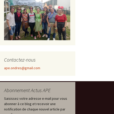
Contactez-nous
ape.ondres@gmail.com
Abonnement Actus APE
Saisissez votre adresse e-mail pour vous
abonner à ce blog et recevoir une
notification de chaque nouvel article par