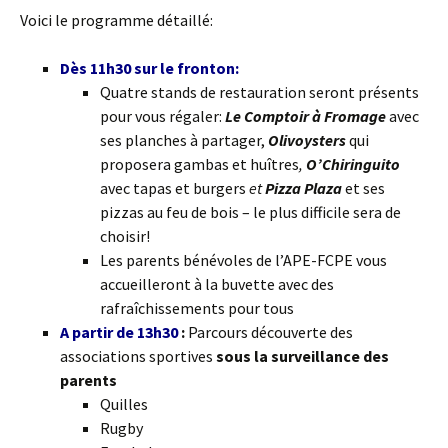
Voici le programme détaillé:
Dès 11h30 sur le fronton:
Quatre stands de restauration seront présents
pour vous régaler:
Le Comptoir à Fromage
avec
ses planches à partager,
Olivoysters
qui
proposera gambas et huîtres
,
O’Chiringuito
avec tapas et burgers
et
Pizza Plaza
et ses
pizzas au feu de bois – le plus difficile sera de
choisir!
Les parents bénévoles de l’APE-FCPE vous
accueilleront à la buvette avec des
rafraîchissements pour tous
A partir de 13h30
:
Parcours découverte des
associations sportives
sous la surveillance des
parents
Quilles
Rugby