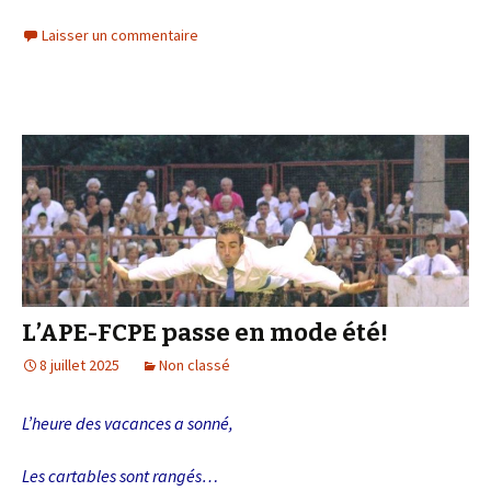
Laisser un commentaire
L’APE-FCPE passe en mode été!
8 juillet 2025
Non classé
L’heure des vacances a sonné,
Les cartables sont rangés…