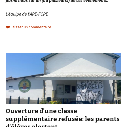
parmi nous sur un (ou plusieurs!) de ces évènements.
L’équipe de l’APE-FCPE
Laisser un commentaire
Ouverture d’une classe
supplémentaire refusée: les parents
d’élèves alertent