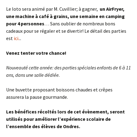
Le loto sera animé par M. Cuvillier; à gagner,
un AirFryer,
une machine à café à grains, une semaine en camping
pour 4 personnes
… Sans oublier de nombreux bons
cadeaux pour se régaler et se divertir! Le détail des parties
est
ici.
..
Venez tenter votre chance!
Nouveauté cette année: des parties spéciales enfants de 6 à 11
ans, dans une salle dédiée.
Une buvette proposant boissons chaudes et crêpes
assurera la pause gourmande.
Les bénéfices récoltés lors de cet évènement, seront
utilisés pour améliorer l’expérience scolaire de
l’ensemble des élèves de Ondres.