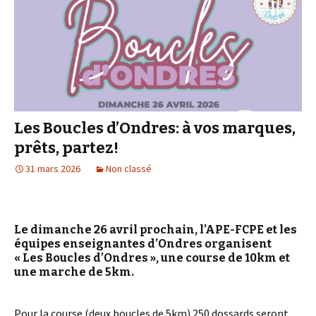
Les Boucles d’Ondres: à vos marques,
prêts, partez!
31 mars 2026
Non classé
Le dimanche 26 avril prochain, l’APE-FCPE et les
équipes enseignantes d’Ondres organisent
« Les Boucles d’Ondres », une course de 10km et
une marche de 5km.
Pour la course (deux boucles de 5km) 250 dossards seront