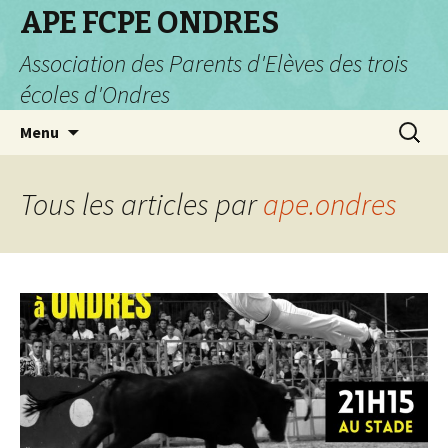
APE FCPE ONDRES
Association des Parents d'Elèves des trois
écoles d'Ondres
Aller
Recherc
Menu
au
contenu
Tous les articles par
ape.ondres