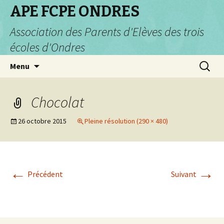
APE FCPE ONDRES
Association des Parents d'Elèves des trois
écoles d'Ondres
Aller
Recherc
Menu
au
contenu
Chocolat
26 octobre 2015
Pleine résolution (290 × 480)
←
→
Précédent
Suivant