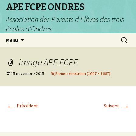
APE FCPE ONDRES
Association des Parents d'Elèves des trois
écoles d'Ondres
Aller
Recherc
Menu
au
contenu
image APE FCPE
15 novembre 2015
Pleine résolution (1667 × 1667)
←
→
Précédent
Suivant