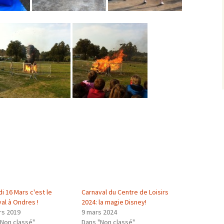
i 16 Mars c'est le
Carnaval du Centre de Loisirs
al à Ondres !
2024: la magie Disney!
rs 2019
9 mars 2024
"Non classé"
Dans "Non classé"