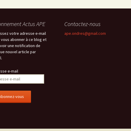
nnement Actus APE
Contactez-nous
issez votre adresse e-mail
ape.ondres@gmail.com
 vous abonner à ce blog et
voir une notification de
ue nouvel article par
l.
sse e-mail