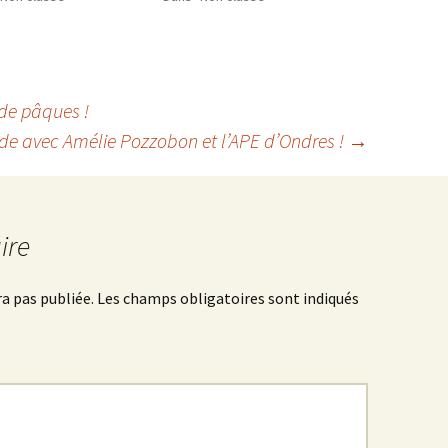
 de pâques !
e avec Amélie Pozzobon et l’APE d’Ondres !
→
ire
a pas publiée.
Les champs obligatoires sont indiqués