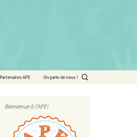
Rechercher :
Partenaires APE
On parle de nous !
Bienvenue à l’APE!