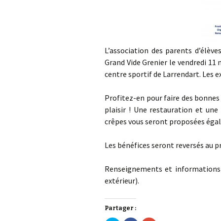
L’association des parents d’élè
Grand Vide Grenier le vendredi 11
centre sportif de Larrendart. Les 
Profitez-en pour faire des bonnes a
plaisir ! Une restauration et une
crêpes vous seront proposées éga
Les bénéfices seront reversés au pr
Renseignements et informations a
extérieur).
Partager :