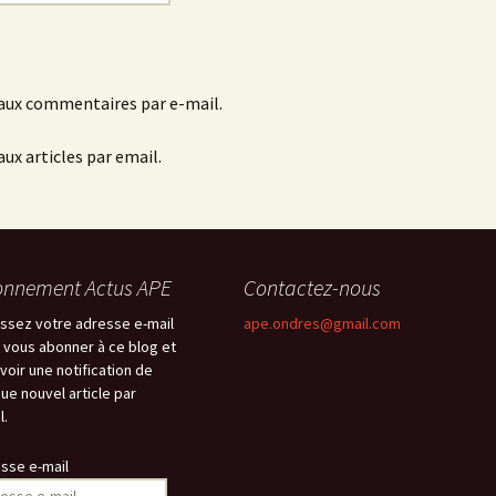
aux commentaires par e-mail.
ux articles par email.
nnement Actus APE
Contactez-nous
issez votre adresse e-mail
ape.ondres@gmail.com
 vous abonner à ce blog et
voir une notification de
ue nouvel article par
l.
sse e-mail