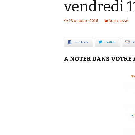
vendredi 
Notre démarche éco-
responsable
13 octobre 2016
Non classé
Facebook
Twitter
Em
A NOTER DANS VOTRE 