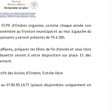
ves FCPE d’Ondres organise, comme chaque année son
 novembre au fronton municipal et au mur à gauche du
exposants y seront présents de 7h à 18h.
ffaires, préparer les fêtes de fin d’année et vous faire
 buvette seront à votre disposition sur place. Et des
lement.
ofit des écoles d’Ondres. Entrée libre.
u 07.85.95.14.77 (places disponibles uniquement en