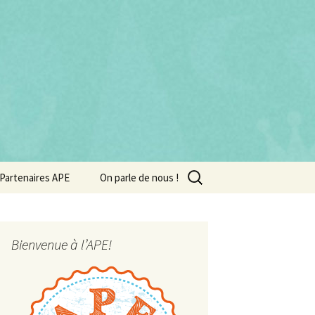
Rechercher :
Partenaires APE
On parle de nous !
Bienvenue à l’APE!