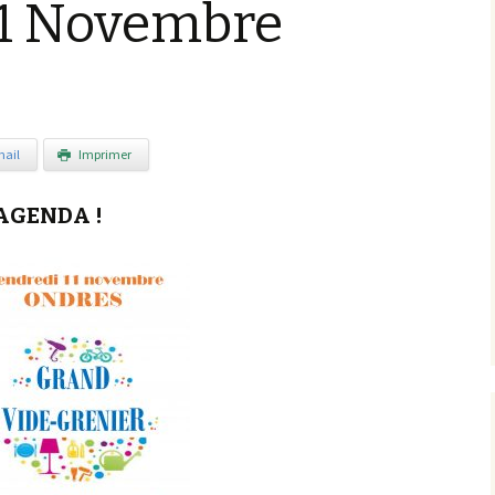
11 Novembre
ail
Imprimer
AGENDA !