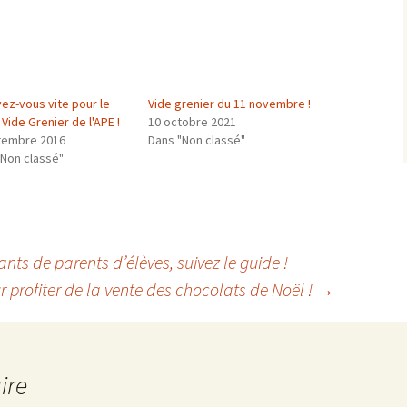
vez-vous vite pour le
Vide grenier du 11 novembre !
Vide Grenier de l'APE !
10 octobre 2021
tembre 2016
Dans "Non classé"
"Non classé"
nts de parents d’élèves, suivez le guide !
 profiter de la vente des chocolats de Noël !
→
ire