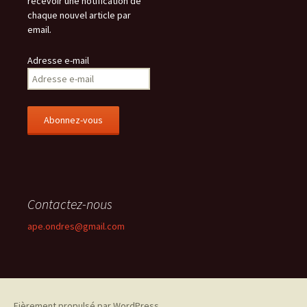
recevoir une notification de
chaque nouvel article par
email.
Adresse e-mail
Contactez-nous
ape.ondres@gmail.com
Fièrement propulsé par WordPress