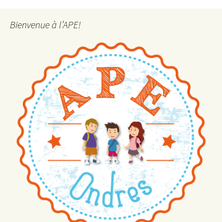
Bienvenue à l’APE!