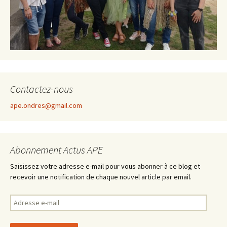
Contactez-nous
ape.ondres@gmail.com
Abonnement Actus APE
Saisissez votre adresse e-mail pour vous abonner à ce blog et
recevoir une notification de chaque nouvel article par email.
A
d
r