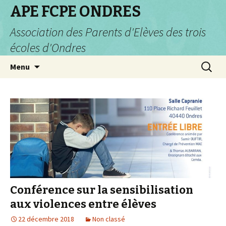
APE FCPE ONDRES
Association des Parents d'Elèves des trois
écoles d'Ondres
Aller
Recherc
Menu
au
contenu
Conférence sur la sensibilisation
aux violences entre élèves
22 décembre 2018
Non classé