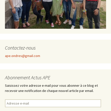
Contactez-nous
ape.ondres@gmail.com
Abonnement Actus APE
Saisissez votre adresse e-mail pour vous abonner à ce blog et
recevoir une notification de chaque nouvel article par email.
A
d