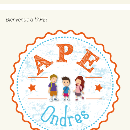
Bienvenue à l’APE!