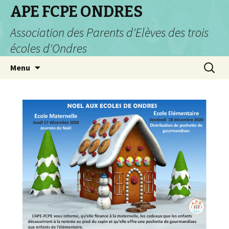
APE FCPE ONDRES
Association des Parents d'Elèves des trois
écoles d'Ondres
Aller
Recherc
Menu
au
contenu