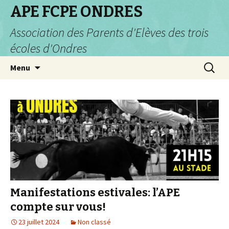
APE FCPE ONDRES
Association des Parents d'Elèves des trois
écoles d'Ondres
Aller
Recherc
Menu
au
contenu
Manifestations estivales: l’APE
compte sur vous!
23 juillet 2024
Non classé