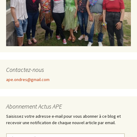
Contactez-nous
ape.ondres@gmail.com
Abonnement Actus APE
Saisissez votre adresse e-mail pour vous abonner à ce blog et
recevoir une notification de chaque nouvel article par email.
A