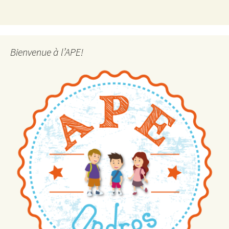
Bienvenue à l’APE!