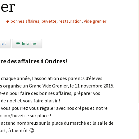
ier
bonnes affaires
,
buvette
,
restauration
,
Vide grenier
ail
Imprimer
re des affaires à Ondres !
haque année, l’association des parents d’élèves
s organise un Grand Vide Grenier, le 11 novembre 2015.
-en pour faire des bonnes affaires, préparer vos
de noël et vous faire plaisir !
, vous pourrez vous régaler avec nos crêpes et notre
ation/buvette sur place !
 attend nombreux sur la place du marché et la salle de
art, à bientôt 😉