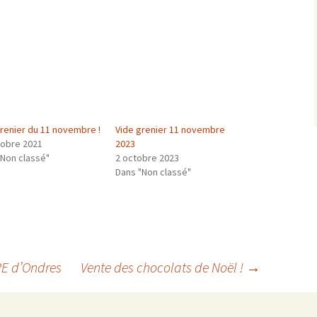
grenier du 11 novembre !
Vide grenier 11 novembre
tobre 2021
2023
"Non classé"
2 octobre 2023
Dans "Non classé"
APE d’Ondres
Vente des chocolats de Noël !
→