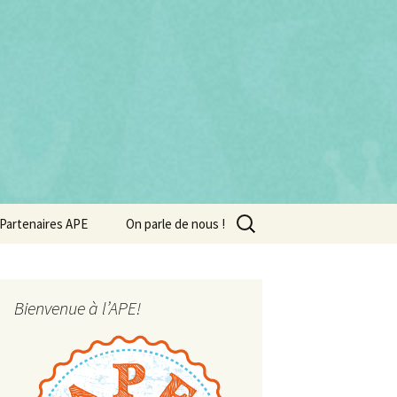
Rechercher :
Partenaires APE
On parle de nous !
Bienvenue à l’APE!