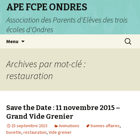
APE FCPE ONDRES
Association des Parents d'Elèves des trois
écoles d'Ondres
Aller
Recherc
Menu
au
contenu
Archives par mot-clé :
restauration
Save the Date : 11 novembre 2015 –
Grand Vide Grenier
25 septembre 2015
Animations
bonnes affaires
,
buvette
,
restauration
,
Vide grenier