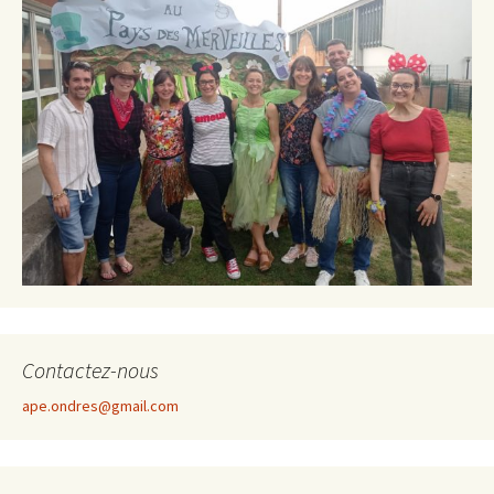
Contactez-nous
ape.ondres@gmail.com